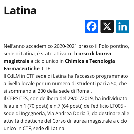
Latina
Facebo
X
Nell’anno accademico 2020-2021 presso il Polo pontino,
sede di Latina, è stato attivato il
corso di laurea
magistrale
a ciclo unico in
Chimica e Tecnologia
Farmaceutiche
, CTF.
Il CdLM in CTF sede di Latina ha l’accesso programmato
a livello locale per un numero di studenti pari a 50, che
si sommano ai 200 della sede di Roma .
Il CERSITES, con delibera del 29/01/2019, ha individuato
le aule n.1 (70 posti) e n.7 (64 posti) dell’edificio LT005 -
sede di Ingegneria, Via Andrea Doria 3, da destinare alle
attività didattiche del Corso di laurea magistrale a ciclo
unico in CTF, sede di Latina.