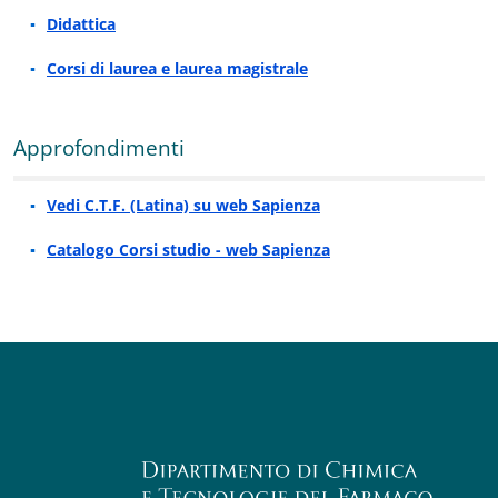
Didattica
Corsi di laurea e laurea magistrale
Approfondimenti
Vedi C.T.F. (Latina) su web Sapienza
Catalogo Corsi studio - web Sapienza