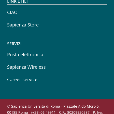
LINK UTILI
CIAO
Sapienza Store
SERVIZI
Posta elettronica
Sapienza Wireless
Career service
© Sapienza Università di Roma - Piazzale Aldo Moro 5,
00185 Roma - (+39) 06 49911 - C.F.: 80209930587 - P. Iva: