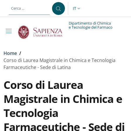
Salta al contenuto principale
Skip to footer content
IT
SELETTORE LINGUA: CURREN
Dipartimento di Chimica
e Tecnologie del Farmaco
Briciole di pane
Home
/
Corso di Laurea Magistrale in Chimica e Tecnologia
Farmaceutiche - Sede di Latina
Corso di Laurea
Magistrale in Chimica e
Tecnologia
Farmaceutiche - Sede di