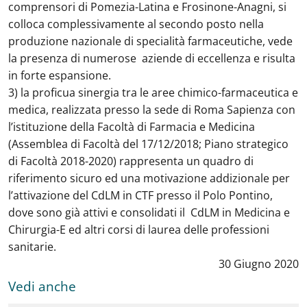
comprensori di Pomezia-Latina e Frosinone-Anagni, si
colloca complessivamente al secondo posto nella
produzione nazionale di specialità farmaceutiche, vede
la presenza di numerose aziende di eccellenza e risulta
in forte espansione.
3) la proficua sinergia tra le aree chimico-farmaceutica e
medica, realizzata presso la sede di Roma Sapienza con
l’istituzione della Facoltà di Farmacia e Medicina
(Assemblea di Facoltà del 17/12/2018; Piano strategico
di Facoltà 2018-2020) rappresenta un quadro di
riferimento sicuro ed una motivazione addizionale per
l’attivazione del CdLM in CTF presso il Polo Pontino,
dove sono già attivi e consolidati il CdLM in Medicina e
Chirurgia-E ed altri corsi di laurea delle professioni
sanitarie.
Data notizia
:
30 Giugno 2020
Vedi anche