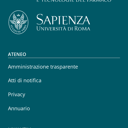
Footer menu
ATENEO
Amministrazione trasparente
Atti di notifica
Privacy
Annuario